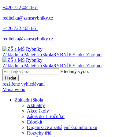
+420 722 465 661
reditelka@zsmsrybniky.cz
+420 722 465 661
reditelka@zsmsrybniky.cz
Základní a Mateřská škola
RYBNÍKY, okr. Znojmo
Základní a Mateřská škola
RYBNÍKY, okr. Znojmo
Hledaný výraz
Hledat
rozšířené vyhledávání
Mapa webu
Základní škola
Aktuality
Akce školy
Zápis do 1. ročníku
Edookit
Organizace a zahájení školního roku
Rozvrhy tříd