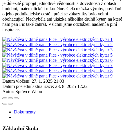
je důležité propojit jednotlivé vědomosti a dovednosti z oblasti
hudební, matematické i rukodělné. Celá ukázka výroby, povídání
o jeho podnikatelské cestě i práci se zákazníky bylo velmi
obohacující. Nechyběla ani ukázka několika druhů kytar, na které
nám pan Fic také zahrál. Všichni jsme odcházeli nadšení a plní
inspirace.
Datum vložení:
27. 1. 2025 21:03
Datum poslední aktualizace:
28. 8. 2025 12:22
Autor:
Správce Webu
Dokumenty
Základní škola