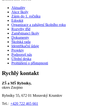
Aktuality
Akce školy
Zápis do 1. ročníku
Edookit
Organizace a zahájení školního roku
Rozvrhy tříd
Zaměstnanci školy
Dokumenty
Školská rada
Identifikační údaje
Projekty
Podporují nás
Úřední deska
Prohlášení o přístupnosti
Rychlý kontakt
ZŠ a MŠ Rybníky,
okres Znojmo
Rybníky 55, 672 01 Moravský Krumlov
Tel.:
+420 722 465 661