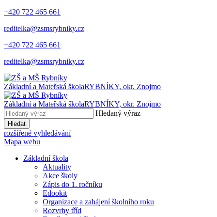
+420 722 465 661
reditelka@zsmsrybniky.cz
+420 722 465 661
reditelka@zsmsrybniky.cz
Základní a Mateřská škola
RYBNÍKY, okr. Znojmo
Základní a Mateřská škola
RYBNÍKY, okr. Znojmo
Hledaný výraz
Hledat
rozšířené vyhledávání
Mapa webu
Základní škola
Aktuality
Akce školy
Zápis do 1. ročníku
Edookit
Organizace a zahájení školního roku
Rozvrhy tříd