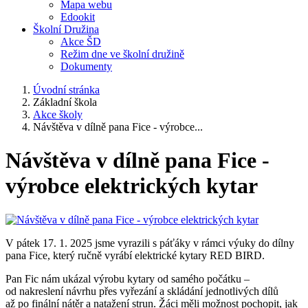
Mapa webu
Edookit
Školní Družina
Akce ŠD
Režim dne ve školní družině
Dokumenty
Úvodní stránka
Základní škola
Akce školy
Návštěva v dílně pana Fice - výrobce...
Návštěva v dílně pana Fice -
výrobce elektrických kytar
V pátek 17. 1. 2025 jsme vyrazili s páťáky v rámci výuky do dílny
pana Fice, který ručně vyrábí elektrické kytary RED BIRD.
Pan Fic nám ukázal výrobu kytary od samého počátku –
od nakreslení návrhu přes vyřezání a skládání jednotlivých dílů
až po finální nátěr a natažení strun. Žáci měli možnost pochopit, jak