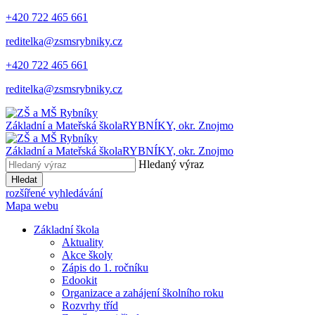
+420 722 465 661
reditelka@zsmsrybniky.cz
+420 722 465 661
reditelka@zsmsrybniky.cz
Základní a Mateřská škola
RYBNÍKY, okr. Znojmo
Základní a Mateřská škola
RYBNÍKY, okr. Znojmo
Hledaný výraz
Hledat
rozšířené vyhledávání
Mapa webu
Základní škola
Aktuality
Akce školy
Zápis do 1. ročníku
Edookit
Organizace a zahájení školního roku
Rozvrhy tříd