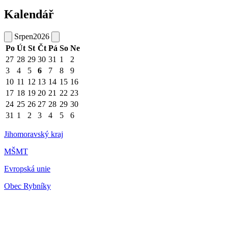
Kalendář
Srpen
2026
Po
Út
St
Čt
Pá
So
Ne
27
28
29
30
31
1
2
3
4
5
6
7
8
9
10
11
12
13
14
15
16
17
18
19
20
21
22
23
24
25
26
27
28
29
30
31
1
2
3
4
5
6
Jihomoravský kraj
MŠMT
Evropská unie
Obec Rybníky