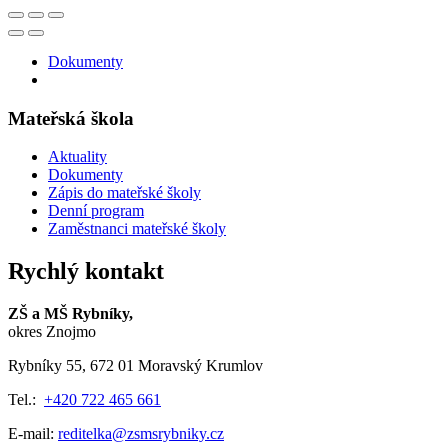
Dokumenty
Mateřská škola
Aktuality
Dokumenty
Zápis do mateřské školy
Denní program
Zaměstnanci mateřské školy
Rychlý kontakt
ZŠ a MŠ Rybníky,
okres Znojmo
Rybníky 55, 672 01 Moravský Krumlov
Tel.:
+420 722 465 661
E-mail:
reditelka@zsmsrybniky.cz