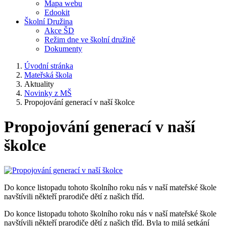
Mapa webu
Edookit
Školní Družina
Akce ŠD
Režim dne ve školní družině
Dokumenty
Úvodní stránka
Mateřská škola
Aktuality
Novinky z MŠ
Propojování generací v naší školce
Propojování generací v naší
školce
Do konce listopadu tohoto školního roku nás v naší mateřské škole
navštívili někteří prarodiče dětí z našich tříd.
Do konce listopadu tohoto školního roku nás v naší mateřské škole
navštívili někteří prarodiče dětí z našich tříd. Byla to milá setkání