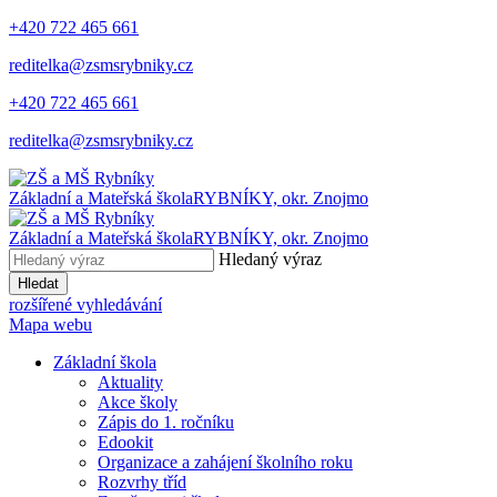
+420 722 465 661
reditelka@zsmsrybniky.cz
+420 722 465 661
reditelka@zsmsrybniky.cz
Základní a Mateřská škola
RYBNÍKY, okr. Znojmo
Základní a Mateřská škola
RYBNÍKY, okr. Znojmo
Hledaný výraz
Hledat
rozšířené vyhledávání
Mapa webu
Základní škola
Aktuality
Akce školy
Zápis do 1. ročníku
Edookit
Organizace a zahájení školního roku
Rozvrhy tříd