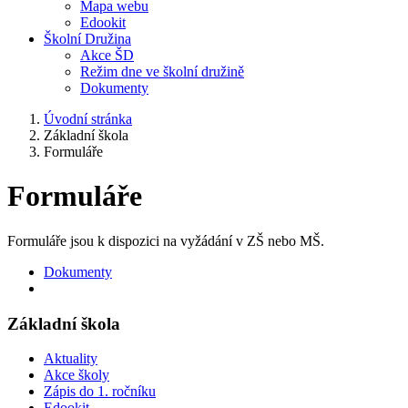
Mapa webu
Edookit
Školní Družina
Akce ŠD
Režim dne ve školní družině
Dokumenty
Úvodní stránka
Základní škola
Formuláře
Formuláře
Formuláře jsou k dispozici na vyžádání v ZŠ nebo MŠ.
Dokumenty
Základní škola
Aktuality
Akce školy
Zápis do 1. ročníku
Edookit