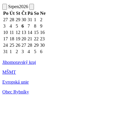
Srpen
2026
Po
Út
St
Čt
Pá
So
Ne
27
28
29
30
31
1
2
3
4
5
6
7
8
9
10
11
12
13
14
15
16
17
18
19
20
21
22
23
24
25
26
27
28
29
30
31
1
2
3
4
5
6
Jihomoravský kraj
MŠMT
Evropská unie
Obec Rybníky