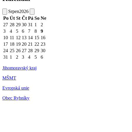
Srpen
2026
Po
Út
St
Čt
Pá
So
Ne
27
28
29
30
31
1
2
3
4
5
6
7
8
9
10
11
12
13
14
15
16
17
18
19
20
21
22
23
24
25
26
27
28
29
30
31
1
2
3
4
5
6
Jihomoravský kraj
MŠMT
Evropská unie
Obec Rybníky