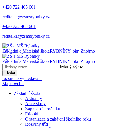
+420 722 465 661
reditelka@zsmsrybniky.cz
+420 722 465 661
reditelka@zsmsrybniky.cz
Základní a Mateřská škola
RYBNÍKY, okr. Znojmo
Základní a Mateřská škola
RYBNÍKY, okr. Znojmo
Hledaný výraz
Hledat
rozšířené vyhledávání
Mapa webu
Základní škola
Aktuality
Akce školy
Zápis do 1. ročníku
Edookit
Organizace a zahájení školního roku
Rozvrhy tříd