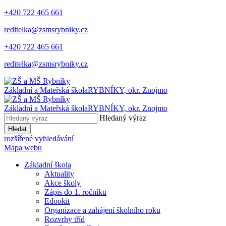
+420 722 465 661
reditelka@zsmsrybniky.cz
+420 722 465 661
reditelka@zsmsrybniky.cz
Základní a Mateřská škola
RYBNÍKY, okr. Znojmo
Základní a Mateřská škola
RYBNÍKY, okr. Znojmo
Hledaný výraz
Hledat
rozšířené vyhledávání
Mapa webu
Základní škola
Aktuality
Akce školy
Zápis do 1. ročníku
Edookit
Organizace a zahájení školního roku
Rozvrhy tříd