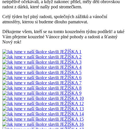
netrpělivě očekávali, a když nakonec přišel, měly děti obrovskou
radost z dárků, které našly pod stromečkem.
Celý týden byl plný radosti, společných zážitků a vánoční
atmosféry, kterou si budeme dlouho pamatovat.
Děkujeme všem, kteří se na tomto kouzelném týdnu podíleli! a také
Vám přejeme kouzelné Vánoce plné pohody a radosti a šťastný
Nový rok!