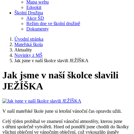
Mapa webu
Edookit
Školní Družina
Akce ŠD
Režim dne ve školní družině
Dokumenty
Úvodní stránka
Mateřská škola
Aktuality
Novinky z MŠ
Jak jsme v naší školce slavili JEŽÍŠKA
Jak jsme v naší školce slavili
JEŽÍŠKA
V naší mateřské škole jsme si letošní vánoční čas opravdu užili.
Celý týden probíhal ve znamení vánoční atmosféry, kterou jsme
s dětmi společně vytvářeli. Hned od pondělí jsme chodili do školky
všichni oblečení ve vánočním oblečení, což vykouzlilo úsměv