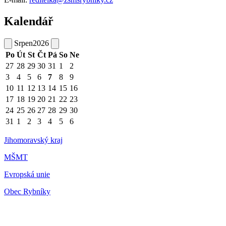
Kalendář
Srpen
2026
Po
Út
St
Čt
Pá
So
Ne
27
28
29
30
31
1
2
3
4
5
6
7
8
9
10
11
12
13
14
15
16
17
18
19
20
21
22
23
24
25
26
27
28
29
30
31
1
2
3
4
5
6
Jihomoravský kraj
MŠMT
Evropská unie
Obec Rybníky