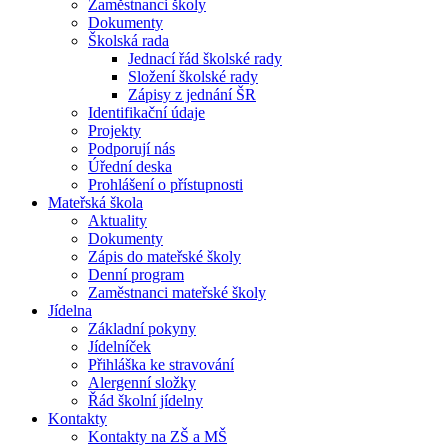
Zaměstnanci školy
Dokumenty
Školská rada
Jednací řád školské rady
Složení školské rady
Zápisy z jednání ŠR
Identifikační údaje
Projekty
Podporují nás
Úřední deska
Prohlášení o přístupnosti
Mateřská škola
Aktuality
Dokumenty
Zápis do mateřské školy
Denní program
Zaměstnanci mateřské školy
Jídelna
Základní pokyny
Jídelníček
Přihláška ke stravování
Alergenní složky
Řád školní jídelny
Kontakty
Kontakty na ZŠ a MŠ