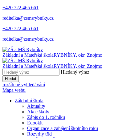
+420 722 465 661
reditelka@zsmsrybniky.cz
+420 722 465 661
reditelka@zsmsrybniky.cz
Základní a Mateřská škola
RYBNÍKY, okr. Znojmo
Základní a Mateřská škola
RYBNÍKY, okr. Znojmo
Hledaný výraz
Hledat
rozšířené vyhledávání
Mapa webu
Základní škola
Aktuality
Akce školy
Zápis do 1. ročníku
Edookit
Organizace a zahájení školního roku
Rozvrhy tříd