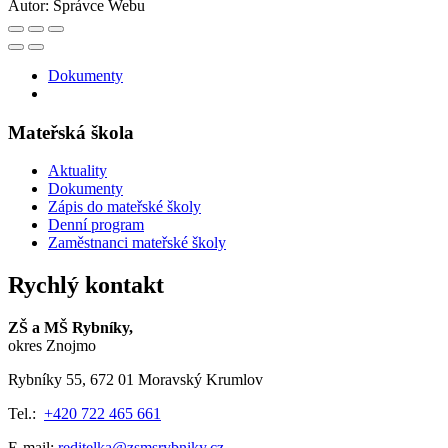
Autor:
Správce Webu
Dokumenty
Mateřská škola
Aktuality
Dokumenty
Zápis do mateřské školy
Denní program
Zaměstnanci mateřské školy
Rychlý kontakt
ZŠ a MŠ Rybníky,
okres Znojmo
Rybníky 55, 672 01 Moravský Krumlov
Tel.:
+420 722 465 661
E-mail:
reditelka@zsmsrybniky.cz