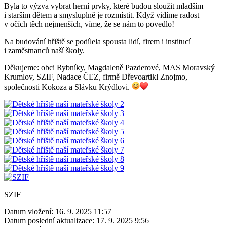
Byla to výzva vybrat herní prvky, které budou sloužit mladším
i starším dětem a smysluplně je rozmístit. Když vidíme radost
v očích těch nejmenších, víme, že se nám to povedlo!
Na budování hřiště se podílela spousta lidí, firem i institucí
i zaměstnanců naší školy.
Děkujeme: obci Rybníky, Magdaleně Pazderové, MAS Moravský
Krumlov, SZIF, Nadace ČEZ, firmě Dřevoartikl Znojmo,
společnosti Kokoza a Slávku Krýdlovi.
SZIF
Datum vložení:
16. 9. 2025 11:57
Datum poslední aktualizace:
17. 9. 2025 9:56